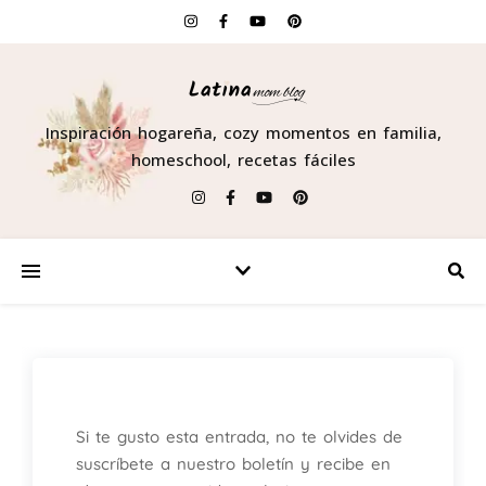
Inspiración hogareña, cozy momentos en familia,
homeschool, recetas fáciles
Si te gusto esta entrada, no te olvides de
suscríbete a nuestro boletín y recibe en