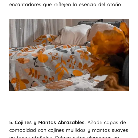
encantadores que reflejen la esencia del otoño
5. Cojines y Mantas Abrazables:
Añade capas de
comodidad con cojines mullidos y mantas suaves
en tonos otoñales. Coloca estos elementos en