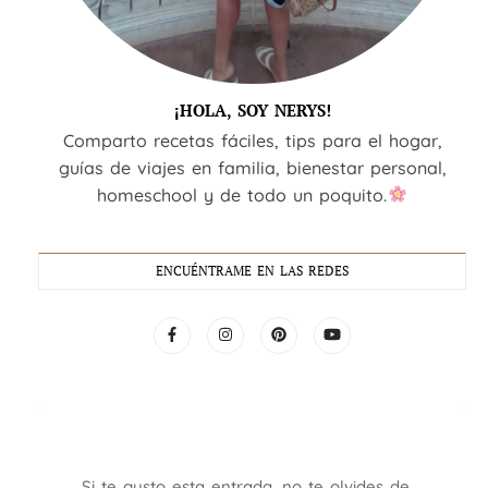
¡HOLA, SOY NERYS!
Comparto recetas fáciles, tips para el hogar,
guías de viajes en familia, bienestar personal,
homeschool y de todo un poquito.
ENCUÉNTRAME EN LAS REDES
Si te gusto esta entrada, no te olvides de