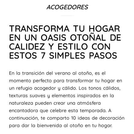
ACOGEDORES
TRANSFORMA TU HOGAR
EN UN OASIS OTOÑAL DE
CALIDEZ Y ESTILO CON
ESTOS 7 SIMPLES PASOS
En la transición del verano al otoño, es el
momento perfecto para transformar tu hogar en
un refugio acogedor y cálido. Los tonos cálidos,
texturas suaves y elementos inspirados en la
naturaleza pueden crear una atmósfera
encantadora que celebre esta temporada. A
continuación, te comparto 10 ideas de decoración
para dar la bienvenida al otoño en tu hogar.