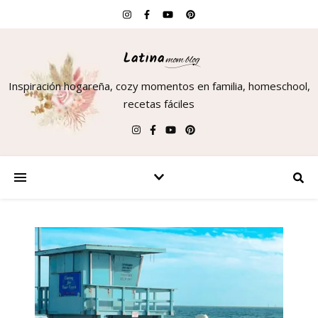
Inspiración hogareña, cozy momentos en familia, homeschool,
recetas fáciles