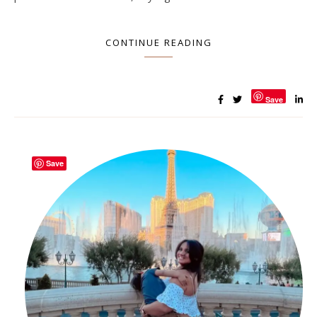
CONTINUE READING
Save
Save