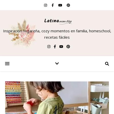
Inspiración hogareña, cozy momentos en familia, homeschool,
recetas fáciles