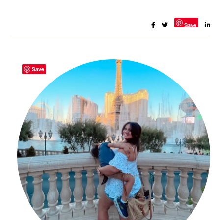
Save
Save