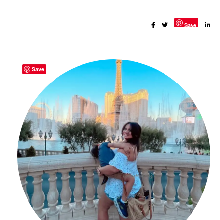
Save
Save