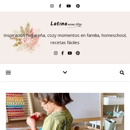
Inspiración hogareña, cozy momentos en familia, homeschool,
recetas fáciles