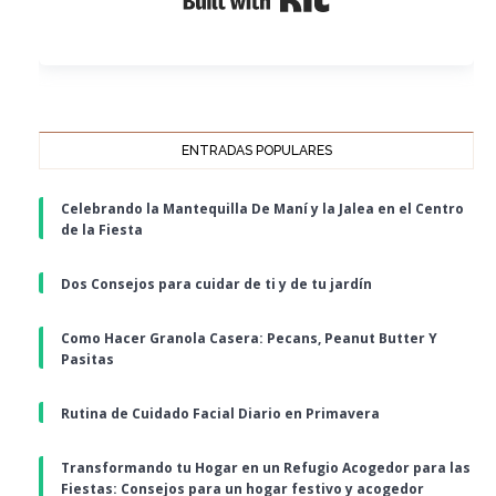
ENTRADAS POPULARES
Celebrando la Mantequilla De Maní y la Jalea en el Centro
de la Fiesta
Dos Consejos para cuidar de ti y de tu jardín
Como Hacer Granola Casera: Pecans, Peanut Butter Y
Pasitas
Rutina de Cuidado Facial Diario en Primavera
Transformando tu Hogar en un Refugio Acogedor para las
Fiestas: Consejos para un hogar festivo y acogedor