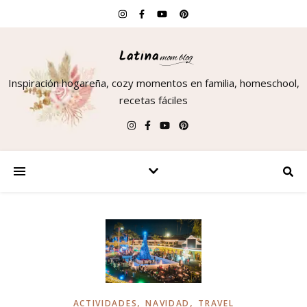
Inspiración hogareña, cozy momentos en familia, homeschool,
recetas fáciles
,
,
ACTIVIDADES
NAVIDAD
TRAVEL