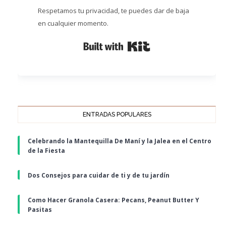
Respetamos tu privacidad, te puedes dar de baja
en cualquier momento.
Built with Kit
ENTRADAS POPULARES
Celebrando la Mantequilla De Maní y la Jalea en el Centro
de la Fiesta
Dos Consejos para cuidar de ti y de tu jardín
Como Hacer Granola Casera: Pecans, Peanut Butter Y
Pasitas