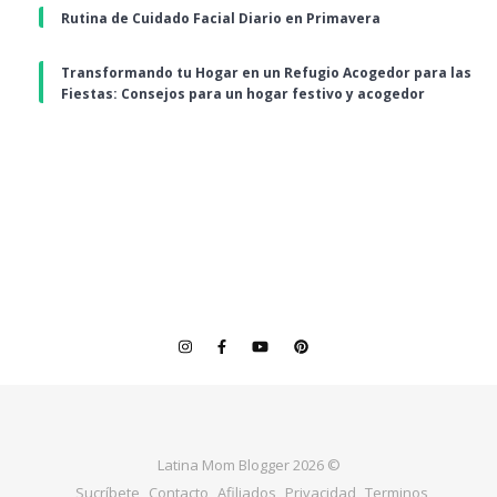
Rutina de Cuidado Facial Diario en Primavera
Transformando tu Hogar en un Refugio Acogedor para las
Fiestas: Consejos para un hogar festivo y acogedor
Latina Mom Blogger 2026 ©
Sucríbete
Contacto
Afiliados
Privacidad
Terminos