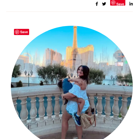
Save
Save