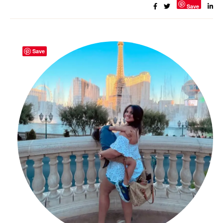
Save
Save