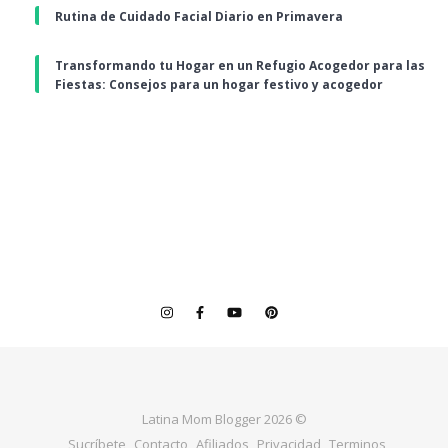
Rutina de Cuidado Facial Diario en Primavera
Transformando tu Hogar en un Refugio Acogedor para las
Fiestas: Consejos para un hogar festivo y acogedor
Latina Mom Blogger 2026 ©
Sucríbete
Contacto
Afiliados
Privacidad
Terminos