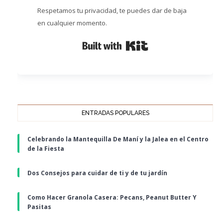
Respetamos tu privacidad, te puedes dar de baja
en cualquier momento.
Built with Kit
ENTRADAS POPULARES
Celebrando la Mantequilla De Maní y la Jalea en el Centro
de la Fiesta
Dos Consejos para cuidar de ti y de tu jardín
Como Hacer Granola Casera: Pecans, Peanut Butter Y
Pasitas