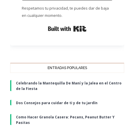
Respetamos tu privacidad, te puedes dar de baja
en cualquier momento.
Built with Kit
ENTRADAS POPULARES
Celebrando la Mantequilla De Maní y la Jalea en el Centro
de la Fiesta
Dos Consejos para cuidar de ti y de tu jardín
Como Hacer Granola Casera: Pecans, Peanut Butter Y
Pasitas