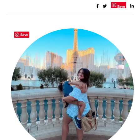
Save
Save