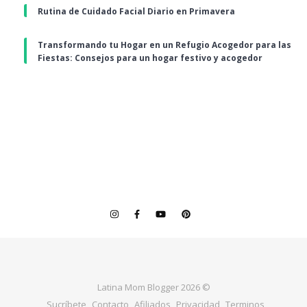
Rutina de Cuidado Facial Diario en Primavera
Transformando tu Hogar en un Refugio Acogedor para las
Fiestas: Consejos para un hogar festivo y acogedor
Latina Mom Blogger 2026 ©
Sucríbete
Contacto
Afiliados
Privacidad
Terminos