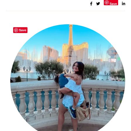
Save
Save