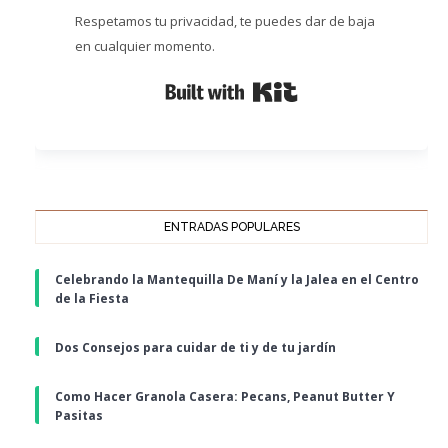
Respetamos tu privacidad, te puedes dar de baja
en cualquier momento.
Built with Kit
ENTRADAS POPULARES
Celebrando la Mantequilla De Maní y la Jalea en el Centro
de la Fiesta
Dos Consejos para cuidar de ti y de tu jardín
Como Hacer Granola Casera: Pecans, Peanut Butter Y
Pasitas