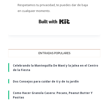
Respetamos tu privacidad, te puedes dar de baja
en cualquier momento.
Built with Kit
ENTRADAS POPULARES
Celebrando la Mantequilla De Maní y la Jalea en el Centro
de la Fiesta
Dos Consejos para cuidar de ti y de tu jardín
Como Hacer Granola Casera: Pecans, Peanut Butter Y
Pasitas