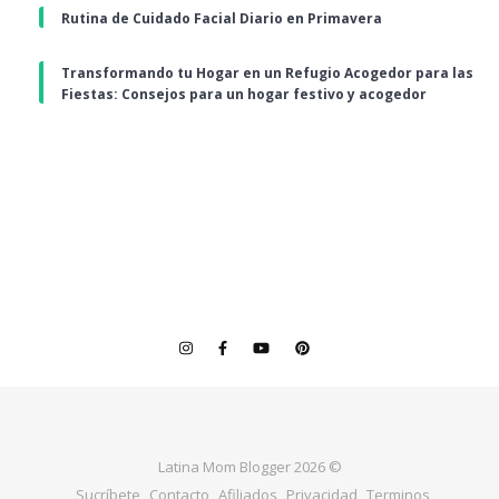
Rutina de Cuidado Facial Diario en Primavera
Transformando tu Hogar en un Refugio Acogedor para las
Fiestas: Consejos para un hogar festivo y acogedor
Latina Mom Blogger 2026 ©
Sucríbete
Contacto
Afiliados
Privacidad
Terminos