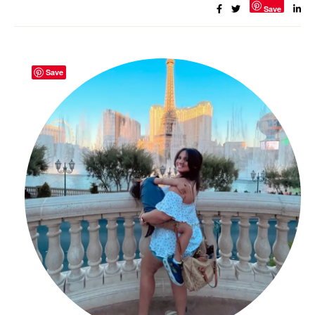
Save
Save