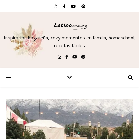
Inspiración hogareña, cozy momentos en familia, homeschool,
recetas fáciles