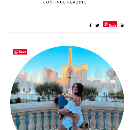
CONTINUE READING
Save
Save