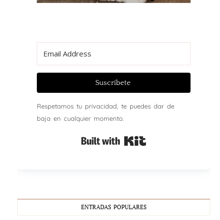
Suscríbete
Respetamos tu privacidad, te puedes dar de
baja en cualquier momento.
Built with Kit
ENTRADAS POPULARES