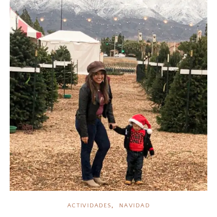
,
ACTIVIDADES
NAVIDAD