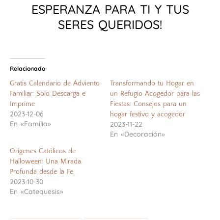
ESPERANZA PARA TI Y TUS
SERES QUERIDOS!
Relacionado
Gratis Calendario de Adviento
Transformando tu Hogar en
Familiar: Solo Descarga e
un Refugio Acogedor para las
Imprime
Fiestas: Consejos para un
2023-12-06
hogar festivo y acogedor
En «Familia»
2023-11-22
En «Decoración»
Orígenes Católicos de
Halloween: Una Mirada
Profunda desde la Fe
2023-10-30
En «Catequesis»