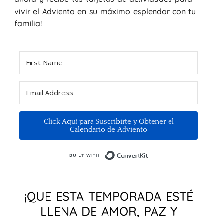
vivir el Adviento en su máximo esplendor con tu
familia!
Click Aquí para Suscribirte y Obtener el
Calendario de Adviento
Built with ConvertKi
¡QUE ESTA TEMPORADA ESTÉ
LLENA DE AMOR, PAZ Y