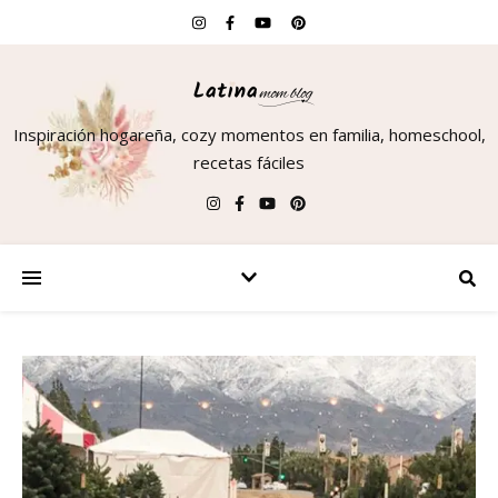
Inspiración hogareña, cozy momentos en familia, homeschool,
recetas fáciles