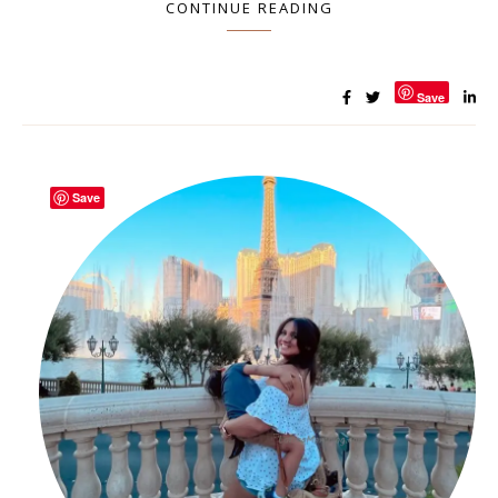
CONTINUE READING
Save
Save