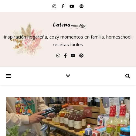
Inspiración hogareña, cozy momentos en familia, homeschool,
recetas fáciles