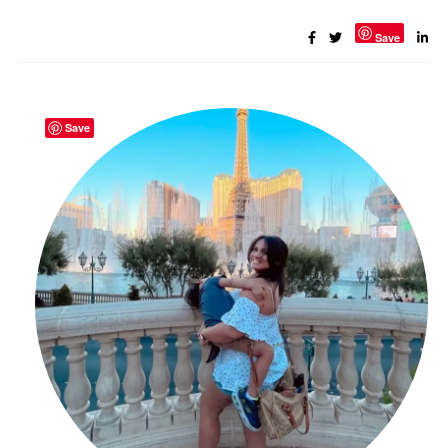
Save
Save