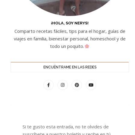
¡HOLA, SOY NERYS!
Comparto recetas fáciles, tips para el hogar, guías de
viajes en familia, bienestar personal, homeschool y de
todo un poquito.
ENCUÉNTRAME EN LAS REDES
Si te gusto esta entrada, no te olvides de
suscríbete a nuestro boletín y recibe en tú