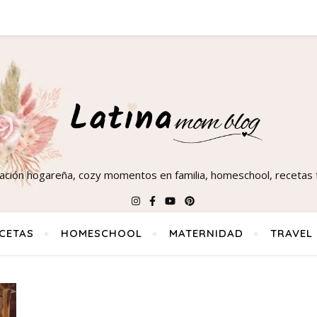
ración hogareña, cozy momentos en familia, homeschool, recetas f
CETAS
HOMESCHOOL
MATERNIDAD
TRAVEL