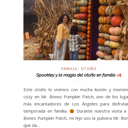
,
FAMILIA
OTOÑO
Spookley y la magia del otoño en familia
Este otoño lo vivimos con mucha ilusión y momen
cozy en Mr. Bones Pumpkin Patch, uno de los lug
más encantadores de Los Ángeles para disfrutar
temporada en familia.
Durante nuestra visita a
Bones Pumpkin Patch, mi hijo uso la pulsera Mr. Bo
que da…