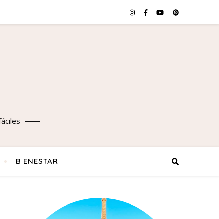
áciles
BIENESTAR