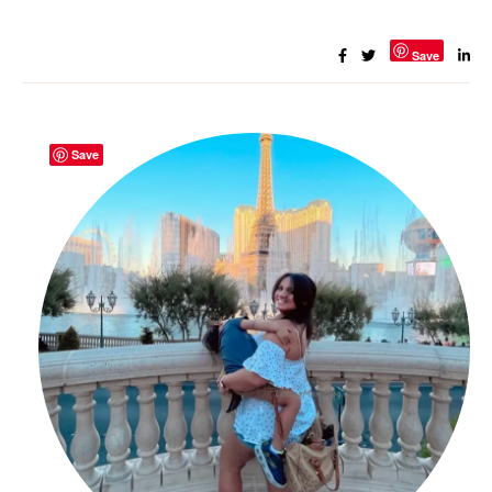
Save
Save