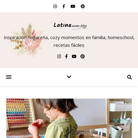
Inspiración hogareña, cozy momentos en familia, homeschool,
recetas fáciles