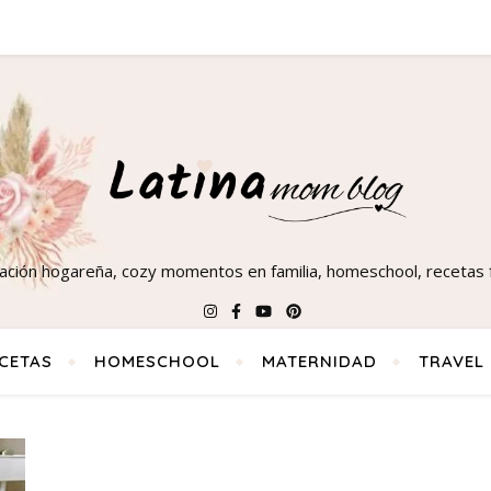
ración hogareña, cozy momentos en familia, homeschool, recetas f
CETAS
HOMESCHOOL
MATERNIDAD
TRAVEL