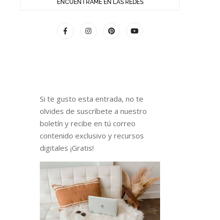
ENCUÉNTRAME EN LAS REDES
Si te gusto esta entrada, no te
olvides de suscríbete a nuestro
boletín y recibe en tú correo
contenido exclusivo y recursos
digitales ¡Gratis!