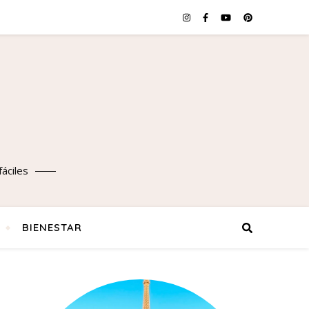
áciles
BIENESTAR