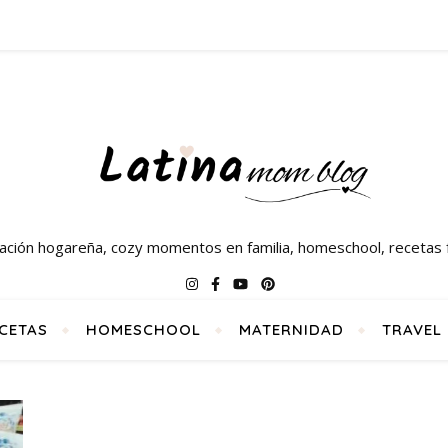
ración hogareña, cozy momentos en familia, homeschool, recetas f
CETAS
HOMESCHOOL
MATERNIDAD
TRAVEL