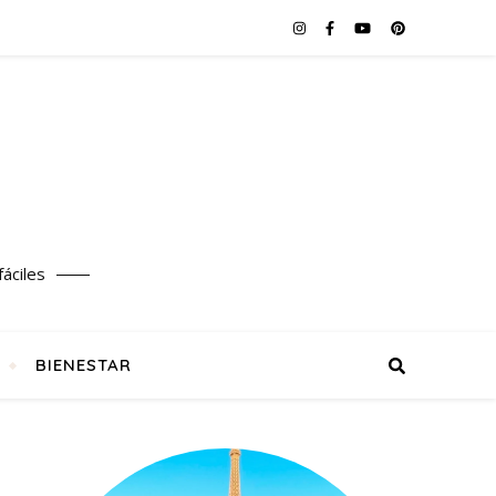
áciles
BIENESTAR