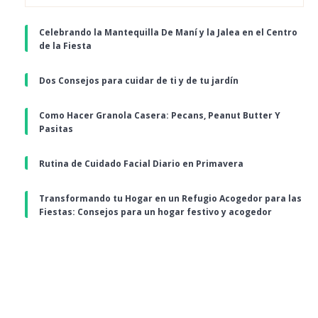
Celebrando la Mantequilla De Maní y la Jalea en el Centro
de la Fiesta
Dos Consejos para cuidar de ti y de tu jardín
Como Hacer Granola Casera: Pecans, Peanut Butter Y
Pasitas
Rutina de Cuidado Facial Diario en Primavera
Transformando tu Hogar en un Refugio Acogedor para las
Fiestas: Consejos para un hogar festivo y acogedor